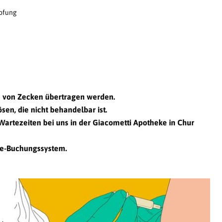
pfung
e von Zecken übertragen werden.
en, die nicht behandelbar ist.
artezeiten bei uns in der Giacometti Apotheke in Chur
ine-Buchungssystem.