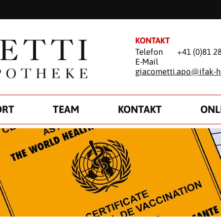
KONTAKT
Telefon
+41 (0)81 2
E-Mail
giacometti.apo@
ifak-h
ORT
TEAM
KONTAKT
ONL
ZECKENIMPFUNG