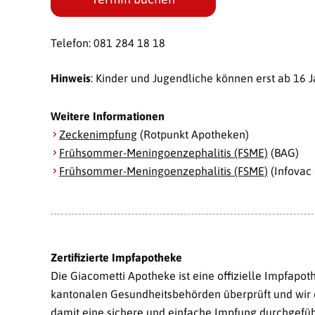
Telefon: 081 284 18 18
Hinweis
: Kinder und Jugendliche können erst ab 16 
Weitere Informationen
Zeckenimpfung
(Rotpunkt Apotheken)
Frühsommer-Meningoenzephalitis (FSME)
(BAG)
Frühsommer-Meningoenzephalitis (FSME)
(Infovac 
Zertifizierte Impfapotheke
Die Giacometti Apotheke ist eine offizielle Impfap
kantonalen Gesundheitsbehörden überprüft und wir 
damit eine sichere und einfache Impfung durchgefüh