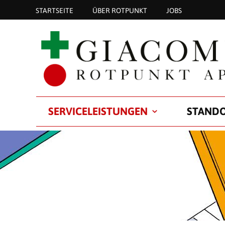
STARTSEITE
ÜBER ROTPUNKT
JOBS
SERVICELEISTUNGEN
STAND