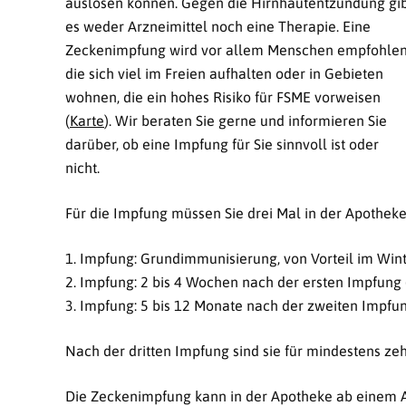
auslösen können. Gegen die Hirnhautentzündung gi
es weder Arzneimittel noch eine Therapie. Eine
Zeckenimpfung wird vor allem Menschen empfohlen
die sich viel im Freien aufhalten oder in Gebieten
wohnen, die ein hohes Risiko für FSME vorweisen
(
Karte
). Wir beraten Sie gerne und informieren Sie
darüber, ob eine Impfung für Sie sinnvoll ist oder
nicht.
Für die Impfung müssen Sie drei Mal in der Apothe
1. Impfung: Grundimmunisierung, von Vorteil im Win
2. Impfung: 2 bis 4 Wochen nach der ersten Impfung 
3. Impfung: 5 bis 12 Monate nach der zweiten Impfu
Nach der dritten Impfung sind sie für mindestens zeh
Die Zeckenimpfung kann in der Apotheke ab einem A