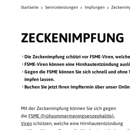
Startseite
Serviceleistungen
Impfungen
Zeckenim
ZECKENIMPFUNG
Die Zeckenimpfung schützt vor FSME-Viren, welch
FSME-Viren können eine Hirnhautentzündung auslös
Gegen die FSME können Sie sich schnell und ohne W
impfen lassen.
Buchen Sie jetzt Ihren Impftermin über unser Onl
Mit der Zeckenimpfung können Sie sich gegen
die
FSME (Frühsommermeningoenzephalitis)-
Viren
schützen, welche eine Hirnhautentzündung