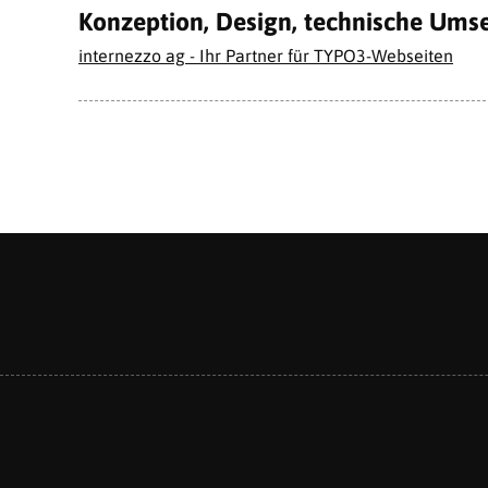
Konzeption, Design, technische Ums
internezzo ag - Ihr Partner für TYPO3-Webseiten