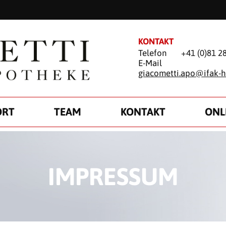
KONTAKT
Telefon
+41 (0)81 2
E-Mail
giacometti.apo@
ifak-h
ORT
TEAM
KONTAKT
ONL
IMPRESSUM