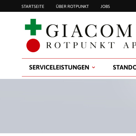
STARTSEITE
ÜBER ROTPUNKT
JOBS
SERVICELEISTUNGEN
STAND